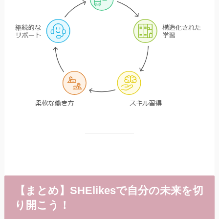
【まとめ】SHElikesで自分の未来を切
り開こう！