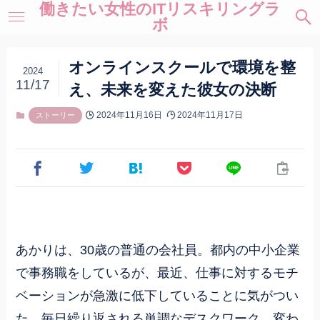
働きたい女性のITリスキリングラ
ボ
オンラインスクールで環境を整
2024
11/17
え、未来を変えた彼女の決断
2024年11月16日
2024年11月17日
ストーリー
あかりは、30歳の普通の会社員。都内の中小企業
で事務職をしているが、最近、仕事に対するモチ
ベーションが急激に低下していることに気がつい
た。毎日繰り返される単調なデスクワーク、変わ