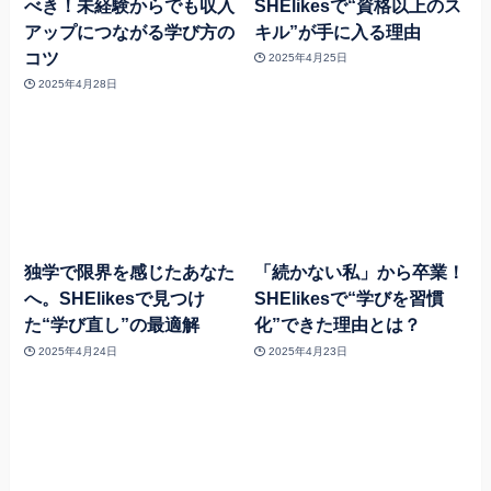
べき！未経験からでも収入
SHElikesで“資格以上のス
アップにつながる学び方の
キル”が手に入る理由
コツ
2025年4月25日
2025年4月28日
独学で限界を感じたあなた
「続かない私」から卒業！
へ。SHElikesで見つけ
SHElikesで“学びを習慣
た“学び直し”の最適解
化”できた理由とは？
2025年4月24日
2025年4月23日