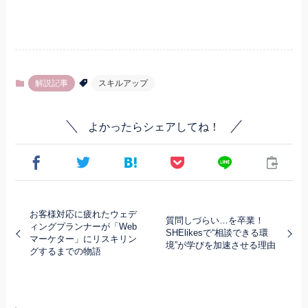
解説記事
スキルアップ
よかったらシェアしてね！
お客様対応に疲れたウェデ
質問しづらい…を卒業！
ィングプランナーが「Web
SHElikesで“相談できる環
マーケター」にリスキリン
境”が学びを加速させる理由
グするまでの物語