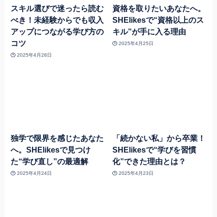
スキル選びで迷ったら読む
資格を取りたいあなたへ。
べき！未経験からでも収入
SHElikesで“資格以上のス
アップにつながる学び方の
キル”が手に入る理由
コツ
2025年4月25日
2025年4月28日
独学で限界を感じたあなた
「続かない私」から卒業！
へ。SHElikesで見つけ
SHElikesで“学びを習慣
た“学び直し”の最適解
化”できた理由とは？
2025年4月24日
2025年4月23日