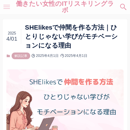
働きたい女性のITリスキリングラ
ボ
SHElikesで仲間を作る方法｜ひ
2025
とりじゃない学びがモチベーシ
4/01
ョンになる理由
2025年4月1日
2025年4月1日
解説記事