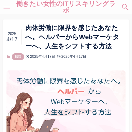
働きたい女性のITリスキリングラ
ボ
肉体労働に限界を感じたあなた
2025
へ。ヘルパーからWebマーケタ
4/17
ーへ、人生をシフトする方法
2025年4月17日
2025年4月17日
転職